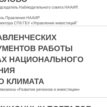
дседатель Наблюдательного совета НААИР,
ель Правления НААИР
иректора СПб ГБУ «Управление инвестиций"
АВЛЕНЧЕСКИХ
УМЕНТОВ РАБОТЫ
АХ НАЦИОНАЛЬНОГО
НИЯ
О КЛИМАТА
ивизиона «Развитие регионов и инвестиции»