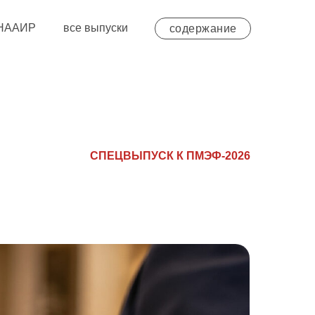
 НААИР
все выпуски
содержание
СПЕЦВЫПУСК К ПМЭФ-2026