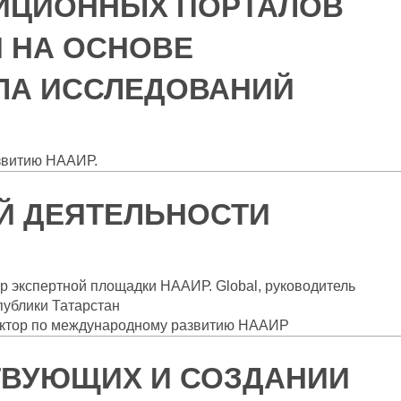
ТИЦИОННЫХ ПОРТАЛОВ
 НА ОСНОВЕ
ЛА ИССЛЕДОВАНИЙ
азвитию НААИР.
Й ДЕЯТЕЛЬНОСТИ
р экспертной площадки НААИР. Global, руководитель
публики Татарстан
ктор по международному развитию НААИР
ТВУЮЩИХ И СОЗДАНИИ