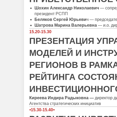
Шохин Александр Николаевич
— сопре
президент РСПП
Беляков Сергей Юрьеви
ч — председат
Шатрова Марина Валерьевна
— и.о. д
15.20-15.30
ПРЕЗЕНТАЦИЯ УПР
МОДЕЛЕЙ И ИНСТР
РЕГИОНОВ В РАМК
РЕЙТИНГА СОСТОЯ
ИНВЕСТИЦИОННОГ
Киреева Индира Радыковна —
директор д
Агентства стратегических инициатив
⦁15.30-15.40⦁