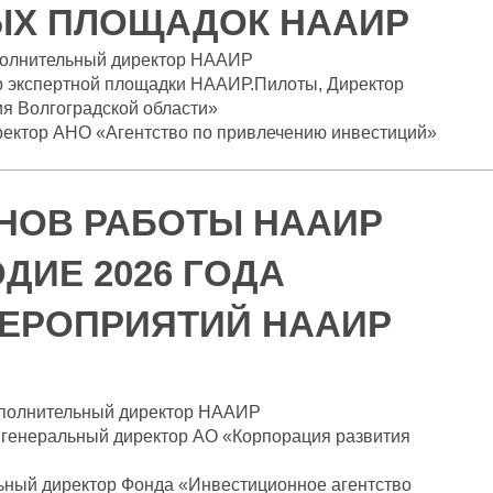
ЫХ ПЛОЩАДОК НААИР
полнительный директор НААИР
р экспертной площадки НААИР.Пилоты, Директор
ия Волгоградской области»
ректор АНО «Агентство по привлечению инвестиций»
НОВ РАБОТЫ НААИР
ДИЕ 2026 ГОДА
ЕРОПРИЯТИЙ НААИР
полнительный директор НААИР
генеральный директор АО «Корпорация развития
ьный директор Фонда «Инвестиционное агентство