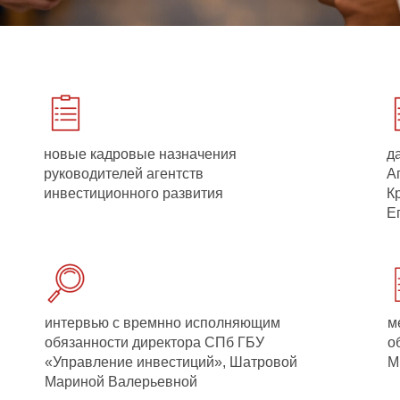
новые кадровые назначения
д
руководителей агентств
А
инвестиционного развития
К
Е
интервью с
времнно исполняющим
м
обязанности директора СПб ГБУ
о
«Управление инвестиций», Шатровой
М
Мариной Валерьевной